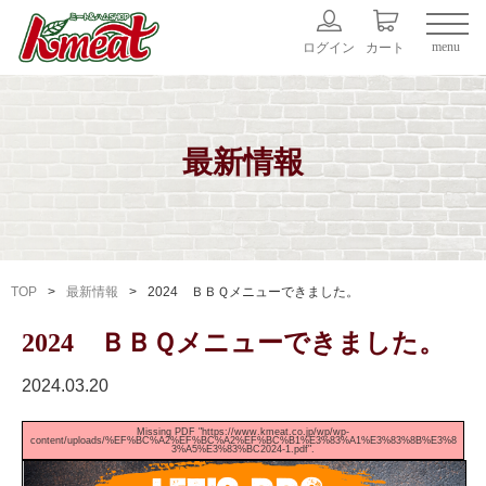
menu
ログイン
カート
最新情報
TOP
最新情報
2024 ＢＢＱメニューできました。
2024 ＢＢＱメニューできました。
2024.03.20
Missing PDF "https://www.kmeat.co.jp/wp/wp-
content/uploads/%EF%BC%A2%EF%BC%A2%EF%BC%B1%E3%83%A1%E3%83%8B%E3%8
3%A5%E3%83%BC2024-1.pdf".