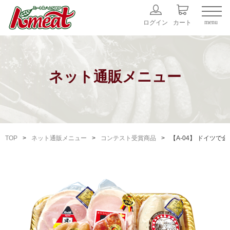
menu
ログイン
カート
ネット通販メニュー
TOP
ネット通販メニュー
コンテスト受賞商品
【A-04】 ドイツで