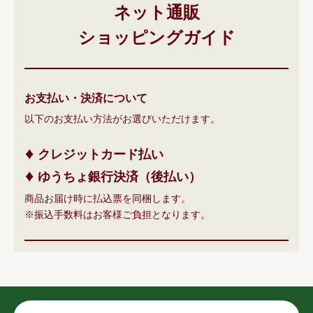
ネット通販
ショッピングガイド
お支払い・決済について
以下のお支払い方法がお選びいただけます。
クレジットカード払い
ゆうちょ銀行決済（後払い）
商品お届け時に払込票を同梱します。
振込手数料はお客様ご負担となります。
注意事項
業務用・団体・法人向けにはカード決済・コンビニオンラ
インはご利用いただけません。